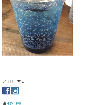
フォローする
ezy_syu