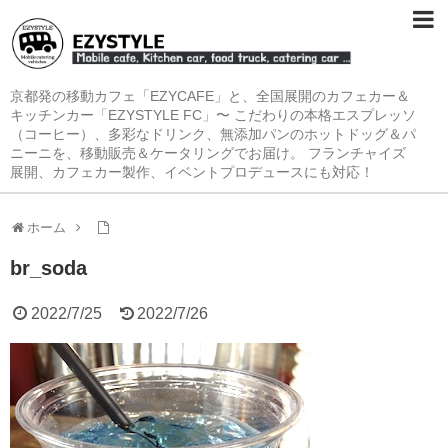
京都発の移動カフェ「EZYCAFE」と、全国展開のカフェカー＆
キッチンカー「EZYSTYLE FC」〜 こだわりの本格エスプレッソ
（コーヒー）、多彩なドリンク、無添加パンのホットドッグ＆パ
ニーニを、移動販売＆ケータリングでお届け。 フランチャイズ
展開、カフェカー製作、イベントプロデュースにも対応！
ホーム
br_soda
2022/7/25
2022/7/26