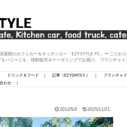
全国展開のカフェカー＆キッチンカー「EZYSTYLE FC」〜 こだ
グ＆パニーニを、移動販売＆ケータリングでお届け。 フランチャイ
｜
ドリンク＆フード ｜
記事（EZYDAYSⅡ） ｜
フランチャ
合わせ ｜
2012/5/3
2025/11/21