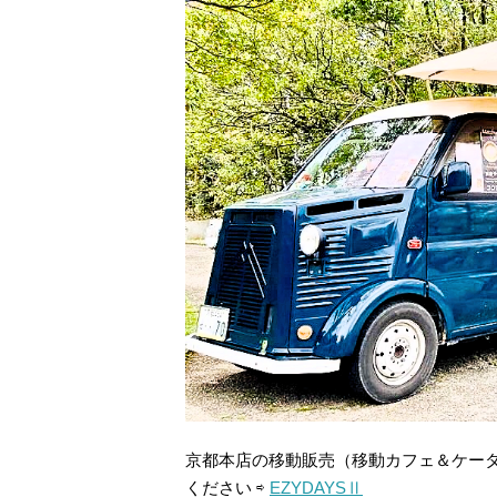
京都本店の移動販売（移動カフェ＆ケー
ください ⇨
EZYDAYSⅡ