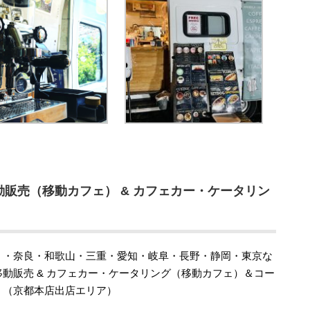
販売（移動カフェ） & カフェカー・ケータリン
）・奈良・和歌山・三重・愛知・岐阜・長野・静岡・東京な
動販売 & カフェカー・ケータリング（移動カフェ）＆コー
！（京都本店出店エリア）