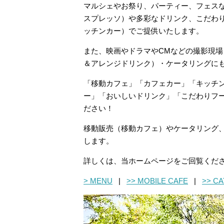
マルシェやお祭り、パーティー、フェスな
スプレッソ）や多彩なドリンク、こだわり
ッチンカー）でご提供いたします。
また、映画やドラマやCMなどの撮影現
＆アレンジドリンク）・ケータリングに
「移動カフェ」「カフェカー」「キッチ
ー」「おいしいドリンク」「こだわりフード
ださい！
移動販売（移動カフェ）やケータリング
します。
詳しくは、当ホームページをご回覧くだ
> MENU
|
>> MOBILE CAFE
|
>> C