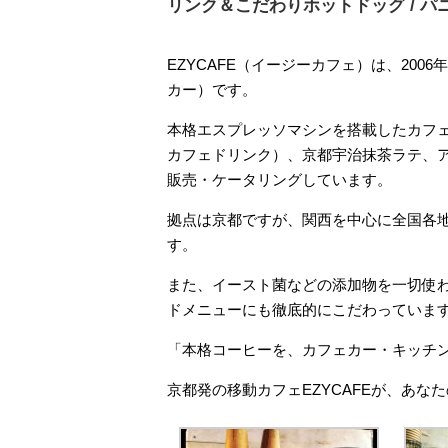
リンク＆こだわりホットドッグ / 
EZYCAFE（イージーカフェ）は、200
カー）です。
本格エスプレッソマシンを搭載したカフ
カフェドリンク）、京都宇治抹茶ラテ、
販売・ケータリングしています。
拠点は京都ですが、関西を中心に全国各
す。
また、イースト菌などの添加物を一切使
ドメニューにも徹底的にこだわっていま
「本格コーヒーを、カフェカー・キッチ
京都発の移動カフェEZYCAFEが、あなた