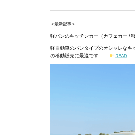
＜最新記事＞
軽バンのキッチンカー（カフェカー /
軽自動車のバンタイプのオシャレなキ
の移動販売に最適です……
READ