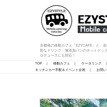
京都発の移動カフェ「EZYCAFE」と、
彩なドリンク、無添加パンのホットドッ
ロデュースにも対応！
TOP ｜
移動カフェ ｜
ケータリング 
キッチンカー手配＆イベント企画 ｜
お問い