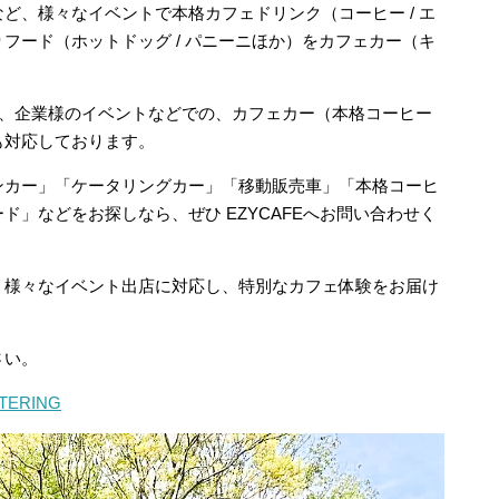
ど、様々なイベントで本格カフェドリンク（コーヒー / エ
フード（ホットドッグ / パニーニほか）をカフェカー（キ
場、企業様のイベントなどでの、カフェカー（本格コーヒー
も対応しております。
ンカー」「ケータリングカー」「移動販売車」「本格コーヒ
」などをお探しなら、ぜひ EZYCAFEへお問い合わせく
、様々なイベント出店に対応し、特別なカフェ体験をお届け
さい。
ATERING