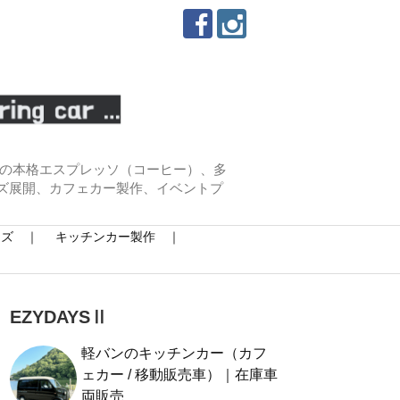
わりの本格エスプレッソ（コーヒー）、多
ズ展開、カフェカー製作、イベントプ
イズ ｜
キッチンカー製作 ｜
EZYDAYSⅡ
軽バンのキッチンカー（カフ
ェカー / 移動販売車）｜在庫車
両販売