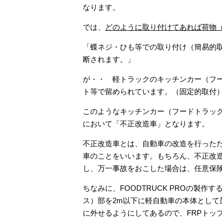
なります。
では、
どのように取り付けてあれば荷物
「蝶ネジ・ひも等での取り付け（簡易的取
断されます。」
が・・ 軽トラックのキッチンカー（フー
ト等で留められています。（固定的取付
このようなキッチンカー（フードトラッ
において「不正改造車」となります。
不正改造車とは、自動車の改造を行った
車のことをいいます。もちろん、不正改
し、万一事故をおこした場合は、任意保
ちなみに、FOODTRUCK PROの製
ス）部を2m以下に軽自動車の本体として
に外せるようにしてあるので、FRPトッ