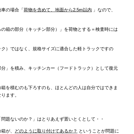
動車の場合「
荷物を含めて、地面から2.5m以内
」なので、
ろの箱の部分（キッチン部分）」を荷物とする＝検査時には
ック）ではなく、規格サイズに適合した軽トラックですの
部分」を積み、キッチンカー（フードトラック）として復元
の箱を積むのも下ろすのも、ほとんどの人は自分ではできま
なります。
「問題ないのか？」はとりあえず置いとくとして・・
の箱が、
どのように取り付けてあるか？
ということが問題に