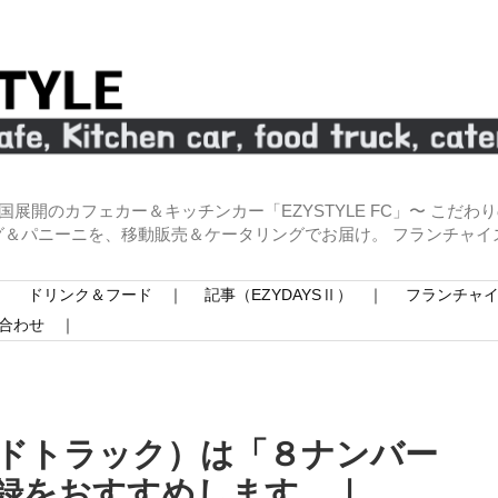
全国展開のカフェカー＆キッチンカー「EZYSTYLE FC」〜 こだ
グ＆パニーニを、移動販売＆ケータリングでお届け。 フランチャイ
｜
ドリンク＆フード ｜
記事（EZYDAYSⅡ） ｜
フランチャ
合わせ ｜
ドトラック）は「８ナンバー
録をおすすめします。｜