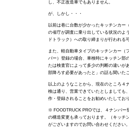
し、不正改造車でもありません。
が、しかし・・・
以前は巷に台数が少かったキッチンカー
の省庁が調査に乗り出している状況のよ
ドトラック）への取り締まりが行われる
また、軽自動車タイプのキッチンカー（
バー）登録の場合、車検時にキッチン部
たは検査官によって多少の判断の違いが
部降ろす必要があったと」の話も聞いた
以上のようなことから、現在のところ４
検は通り、営業できていたとしましても
作・登録されることをお勧めいたしてお
※ FOODTRUCK PROでは、４ナ
の構造変更も承っております。（キッチ
がございますのでお問い合わせください