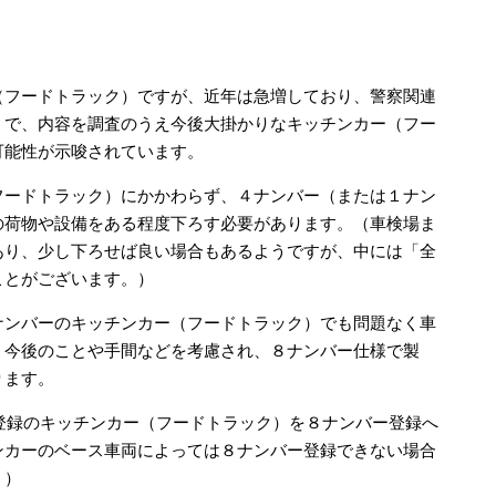
（フードトラック）ですが、近年は急増しており、警察関連
うで、内容を調査のうえ今後大掛かりなキッチンカー（フー
可能性が示唆されています。
フードトラック）にかかわらず、４ナンバー（または１ナン
の荷物や設備をある程度下ろす必要があります。（車検場ま
あり、少し下ろせば良い場合もあるようですが、中には「全
ことがございます。）
ナンバーのキッチンカー（フードトラック）でも問題なく車
、今後のことや手間などを考慮され、８ナンバー仕様で製
ります。
ンバー登録のキッチンカー（フードトラック）を８ナンバー登録へ
ンカーのベース車両によっては８ナンバー登録できない場合
。）