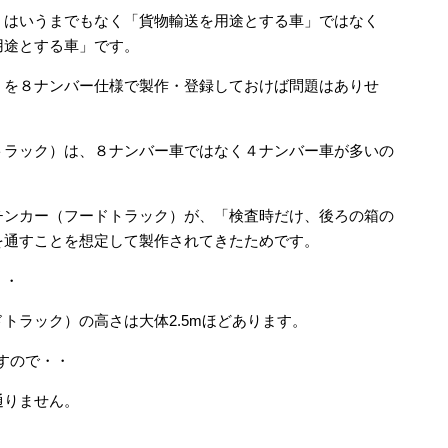
）はいうまでもなく「貨物輸送を用途とする車」ではなく
用途とする車」です。
）を８ナンバー仕様で製作・登録しておけば問題はありせ
トラック）は、８ナンバー車ではなく４ナンバー車が多いの
チンカー（フードトラック）が、「検査時だけ、後ろの箱の
を通すことを想定して製作されてきたためです。
・・
トラック）の高さは大体2.5mほどあります。
すので・・
通りません。