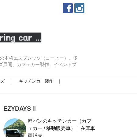
わりの本格エスプレッソ（コーヒー）、多
ズ展開、カフェカー製作、イベントプ
イズ ｜
キッチンカー製作 ｜
EZYDAYSⅡ
軽バンのキッチンカー（カフ
ェカー / 移動販売車）｜在庫車
両販売