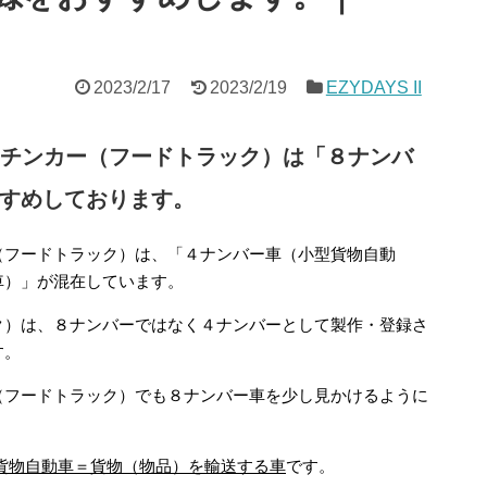
2023/2/17
2023/2/19
EZYDAYS II
、キッチンカー（フードトラック）は「８ナンバ
すめしております。
（フードトラック）は、「４ナンバー車（小型貨物自動
車）」が混在しています。
ク）は、８ナンバーではなく４ナンバーとして製作・登録さ
す。
（フードトラック）でも８ナンバー車を少し見かけるように
貨物自動車＝貨物（物品）を輸送する車
です。