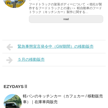
フードトラックの架装ボディーについて ＜他社が製
作するフードトラックとの違い＞ 軽自動車のフード
トラック（キッチンカー）製作に関する...
read
緊急事態宣言発令中（GW期間）の移動販売
５月の移動販売
EZYDAYSⅡ
軽バンのキッチンカー（カフェカー / 移動販売
車）｜在庫車両販売