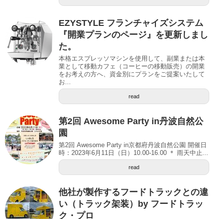
EZYSTYLE フランチャイズシステム
『開業プランのページ』を更新しまし
た。
本格エスプレッソマシンを使用して、副業または本
業として移動カフェ（コーヒーの移動販売）の開業
をお考えの方へ、資金別にプランをご提案いたして
お...
read
第2回 Awesome Party in丹波自然公
園
第2回 Awesome Party in京都府丹波自然公園 開催日
時：2023年6月11日（日）10.00-16.00 ＊ 雨天中止...
read
他社が製作するフードトラックとの違
い（トラック架装）by フードトラッ
ク・プロ