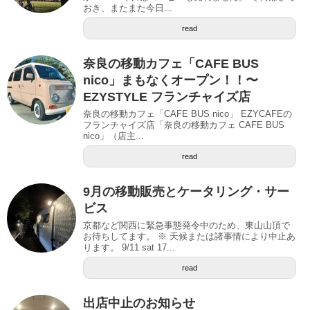
おき、またまた今日...
read
奈良の移動カフェ「CAFE BUS
nico」まもなくオープン！！〜
EZYSTYLE フランチャイズ店
奈良の移動カフェ「CAFE BUS nico」 EZYCAFEの
フランチャイズ店「奈良の移動カフェ CAFE BUS
nico」（店主...
read
9月の移動販売とケータリング・サー
ビス
京都など関西に緊急事態発令中のため、東山山頂で
お待ちしてます。 ※ 天候または諸事情により中止あ
ります。 9/11 sat 17...
read
出店中止のお知らせ