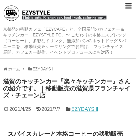
京都発の移動カフェ「EZYCAFE」と、全国展開のカフェカー＆
キッチンカー「EZYSTYLE FC」〜 こだわりの本格エスプレッソ
（コーヒー）、多彩なドリンク、無添加パンのホットドッグ＆パ
ニーニを、移動販売＆ケータリングでお届け。 フランチャイズ
展開、カフェカー製作、イベントプロデュースにも対応！
ホーム
EZYDAYS II
滋賀のキッチンカー『楽々キッチンカー』さん
の紹介です。｜移動販売の滋賀県フランチャイ
ズ・チェーン店
2021/4/25
2021/7/7
EZYDAYS II
スパイスカレーと本格コーヒーの移動販売