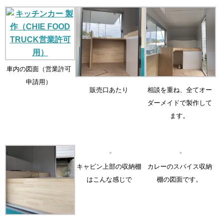
車内の図面（営業許可
申請用）
販売口あたり
相談を重ね、全てオー
ダーメイドで製作して
ます。
キャビン上部の収納棚
カレーのスパイス収納
はこんな感じで
棚の図面です。