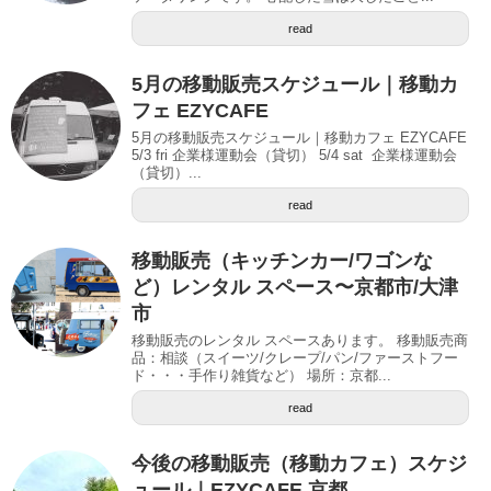
read
5月の移動販売スケジュール｜移動カ
フェ EZYCAFE
5月の移動販売スケジュール｜移動カフェ EZYCAFE
5/3 fri 企業様運動会（貸切） 5/4 sat 企業様運動会
（貸切）...
read
移動販売（キッチンカー/ワゴンな
ど）レンタル スペース〜京都市/大津
市
移動販売のレンタル スペースあります。 移動販売商
品：相談（スイーツ/クレープ/パン/ファーストフー
ド・・・手作り雑貨など） 場所：京都...
read
今後の移動販売（移動カフェ）スケジ
ュール｜EZYCAFE 京都