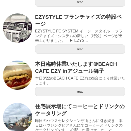
read
EZYSTYLE フランチャイズの特設ペ
ージ
EZYSTYLE FC SYSTEM イージースタイル ・フラ
ンチャイズ・システムの新しい（特設）ページが出
来上がりました。 ▶︎ EZYS...
read
本日臨時休業いたします＠BEACH
CAFE EZY inアジュール舞子
本日8/22のBEACH CAFE EZYは都合により休業いた
します。
read
住宅展示場にてコーヒーとドリンクの
ケータリング
昨日のハウスセレクション守山さんに引き続き、本
日はハウジングピアさんにてコーヒーとドリンクの
ケータリングです。 心配した雪は大したこと...