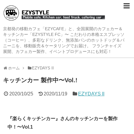
京都発の移動カフェ「EZYCAFE」と、全国展開のカフェカー＆
キッチンカー「EZYSTYLE FC」〜 こだわりの本格エスプレッソ
（コーヒー）、多彩なドリンク、無添加パンのホットドッグ＆パ
ニーニを、移動販売＆ケータリングでお届け。 フランチャイズ
展開、カフェカー製作、イベントプロデュースにも対応！
ホーム
EZYDAYS II
キッチンカー 製作中〜Vol.!
2020/10/25
2020/11/19
EZYDAYS II
『楽らくキッチンカー』さんのキッチンカーを製作
中！〜Vol.1