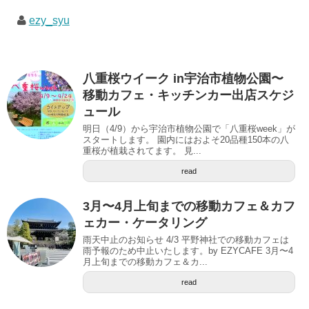
ezy_syu
八重桜ウイーク in宇治市植物公園〜
移動カフェ・キッチンカー出店スケジ
ュール
明日（4/9）から宇治市植物公園で「八重桜week」が
スタートします。 園内にはおよそ20品種150本の八
重桜が植栽されてます。 見...
read
3月〜4月上旬までの移動カフェ＆カフ
ェカー・ケータリング
雨天中止のお知らせ 4/3 平野神社での移動カフェは
雨予報のため中止いたします。by EZYCAFE 3月〜4
月上旬までの移動カフェ＆カ...
read