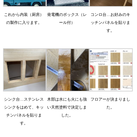
これから内装（厨房）
発電機のボックス（レ
コンロ台…お好みのキ
の製作に入ります。
ール付）
ッチンパネルを貼りま
す。
シンク台…ステンレス
木部は水にも火にも強
フロアーが決まりまし
シンクをはめて、キッ
い天然塗料で決定しま
た。
チンパネルを貼りま
した。
す。