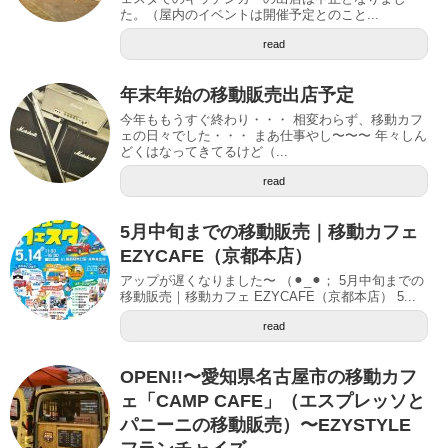
た。（屋内のイベントは開催予定とのこと...
read
年末年始の移動販売出店予定
今年ももうすぐ終わり・・・ 相変わらず、移動カフ
ェの日々でした・・・ まあ仕事やし〜〜〜 年々しん
どくはなってきてるけど（...
read
5月中旬までの移動販売｜移動カフェ
EZYCAFE（京都本店）
アップが遅くなりました〜 （⚫︎_⚫︎； 5月中旬までの
移動販売｜移動カフェ EZYCAFE（京都本店） 5...
read
OPEN!!〜愛知県名古屋市の移動カフ
ェ「CAMP CAFE」（エスプレッソと
パニーニの移動販売）〜EZYSTYLE