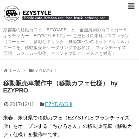
京都発の移動カフェ「EZYCAFE」と、全国展開のカフェカー＆
キッチンカー「EZYSTYLE FC」〜 こだわりの本格エスプレッソ
（コーヒー）、多彩なドリンク、無添加パンのホットドッグ＆パ
ニーニを、移動販売＆ケータリングでお届け。 フランチャイズ
展開、カフェカー製作、イベントプロデュースにも対応！
ホーム
EZYDAYS II
移動販売車製作中（移動カフェ仕様） by
EZYPRO
2017/12/11
EZYDAYS II
来春、奈良県で移動カフェ（EZYSTYLE フランチャイズ
店）をオープンする「ちひろさん」の移動販売車（移動カ
フェ仕様）を製作中です。