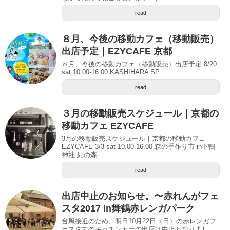
read
８月、今後の移動カフェ（移動販売）
出店予定｜EZYCAFE 京都
８月、今後の移動カフェ（移動販売）出店予定 8/20
sat 10.00-16.00 KASHIHARA SP...
read
３月の移動販売スケジュール｜京都の
移動カフェ EZYCAFE
3月の移動販売スケジュール｜京都の移動カフェ
EZYCAFE 3/3 sat 10.00-16.00 森の手作り市 in下鴨
神社 糺の森 ...
read
出店中止のお知らせ。〜赤れんがフェ
スタ2017 in舞鶴赤レンガパーク
台風接近のため、明日10月22日（日）の赤レンガフ
ェスタでのキッチンカーの出店は中止となりまし