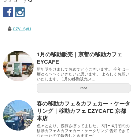
ezy_syu
1月の移動販売｜京都の移動カフェ
EYCAFE
新年明あけましておめでとうございます。 今年は一
層ゆる〜〜くいきたいと思います。 よろしくお願い
いたします。 1月の移動販売ス...
read
春の移動カフェ＆カフェカー・ケータ
リング｜移動カフェ EZYCAFE 京都
本店
色々とあり、投稿さぼってました。 3月〜4月初旬の
移動カフェ＆カフェカー・ケータリング 告知できて
なかったので報告しときますー(...