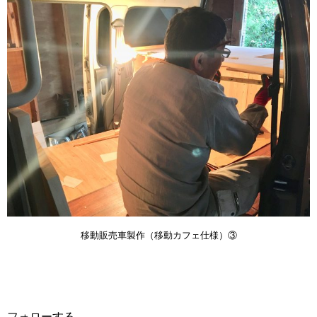
移動販売車製作（移動カフェ仕様）③
フォローする