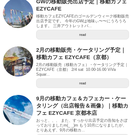
GWの移動販売出店予定｜移動カフェ
EZYCAFE
移動カフェEZYCAFEのゴールデンウィーク移動販売
出店予定です。 今年のGWは地味ぃ〜〜にうろうろ
します。 三井アウトレットパ...
read
2月の移動販売・ケータリング予定｜
移動カフェ EZYCAFE（京都）
2月の移動販売（移動カフェ）・ケータリング予定｜
EZYCAFE（京都） 2/4 sat 10.00-16.00 ViVa
Squar...
read
9月の移動カフェ＆カフェカー・ケー
タリング（出店報告＆画像）｜移動カ
フェ EZYCAFE 京都本店
おっと、、、 また、すっかり出店予定の告知をさぼ
っておりましたm(_ _)m もう10月になりましたが、
とりあえず、9月の移動カ...